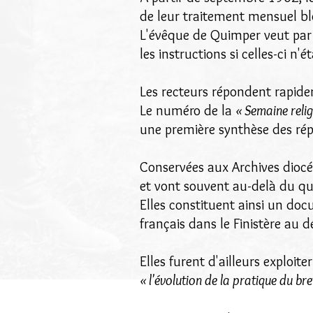
de leur traitement mensuel bl
L'évêque de Quimper veut par 
les instructions si celles-ci n'é
Les recteurs répondent rapid
Le numéro de la
« Semaine relig
une première synthèse des rép
Conservées aux Archives diocés
et vont souvent au-delà du qu
Elles constituent ainsi un doc
français dans le Finistère au d
Elles furent d'ailleurs exploite
« l'évolution de la pratique du bre