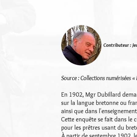
Contributeur : Je
Source : Collections numérisées « 
En 1902, Mgr Dubillard demand
sur la langue bretonne ou fran
ainsi que dans l'enseignemen
Cette enquête se fait dans le 
pour les prêtres usant du bret
À partir de septembre 1902, 