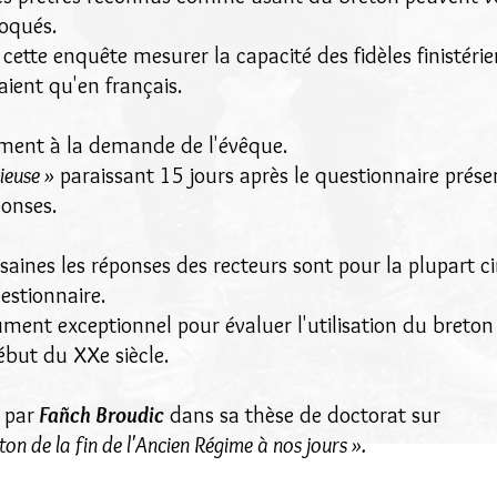
oqués.
cette enquête mesurer la capacité des fidèles finistér
taient qu'en français.
ement à la demande de l'évêque.
ieuse »
paraissant 15 jours après le questionnaire prése
onses.
aines les réponses des recteurs sont pour la plupart c
estionnaire.
ument exceptionnel pour évaluer l'utilisation du breton
ébut du XXe siècle.
r par
Fañch Broudic
dans sa thèse de doctorat sur
ton de la fin de l'Ancien Régime à nos jours ».