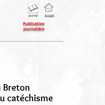
Journal
Accueil
Publication
journalière
u Breton
du catéchisme