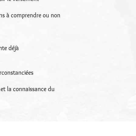
iens à comprendre ou non
nte déjà
irconstanciées
 et la connaissance du