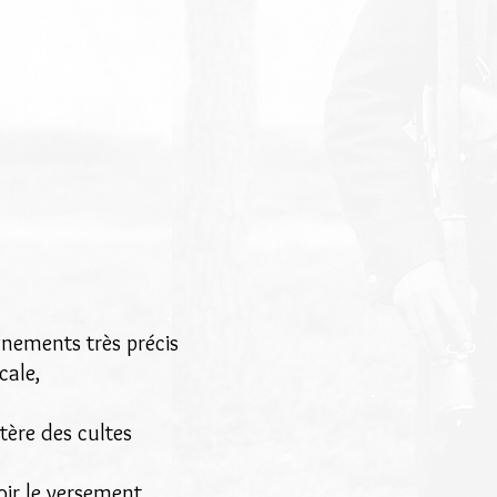
gnements très précis
cale,
tère des cultes
ir le versement