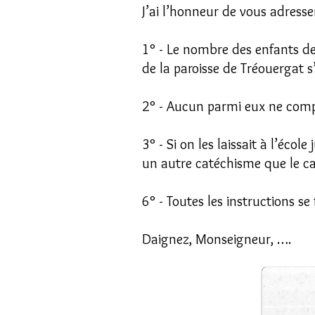
J’ai l’honneur de vous adresse
1° - Le nombre des enfants d
de la paroisse de Tréouergat s
2° - Aucun parmi eux ne comp
3° - Si on les laissait à l’éc
un autre catéchisme que le c
6° - Toutes les instructions se
Daignez, Monseigneur, ….