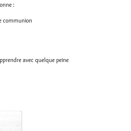
tonne :
ère communion
e apprendre avec quelque peine