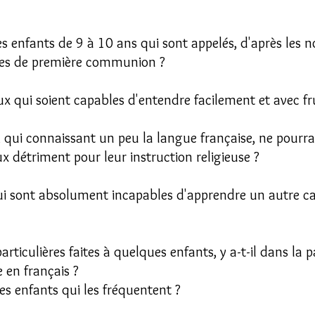
s enfants de 9 à 10 ans qui sont appelés, d'après les 
smes de première communion ?
ux qui soient capables d'entendre facilement et avec fr
, qui connaissant un peu la langue française, ne pourr
x détriment pour leur instruction religieuse ?
i sont absolument incapables d'apprendre un autre c
particulières faites à quelques enfants, y a-t-il dans la
 en français ?
es enfants qui les fréquentent ?