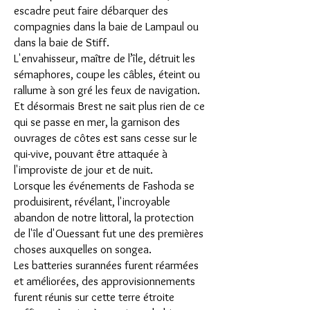
escadre peut faire débarquer des
compagnies dans la baie de Lampaul ou
dans la baie de Stiff.
L'envahisseur, maître de l’île, détruit les
sémaphores, coupe les câbles, éteint ou
rallume à son gré les feux de navigation.
Et désormais Brest ne sait plus rien de ce
qui se passe en mer, la garnison des
ouvrages de côtes est sans cesse sur le
qui-vive, pouvant être attaquée à
l'improviste de jour et de nuit.
Lorsque les événements de Fashoda se
produisirent, révélant, l'incroyable
abandon de notre littoral, la protection
de l'île d'Ouessant fut une des premières
choses auxquelles on songea.
Les batteries surannées furent réarmées
et améliorées, des approvisionnements
furent réunis sur cette terre étroite