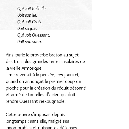
Qui voit Belle-Île,
Voit son île.
Qui voit Groix,
Voit sa joie.
Qui voit Ouessant,
Voit son sang.
Ainsi parle le proverbe breton au sujet
des trois plus grandes terres insulaires de
la vieille Armorique.
Il me revenait à la pensée, ces jours-ci,
quand on annonçait le premier coup de
pioche pour la création du réduit bétonné
et armé de tourelles d'acier, qui doit
rendre Ouessant inexpugnable.
Cette œuvre s'imposait depuis
longtemps ; sans elle, malgré ses
innombrables et puissantes défenses,