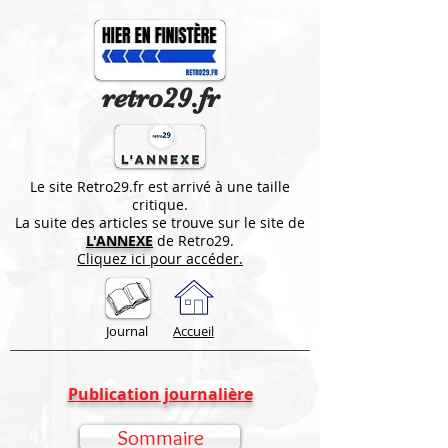
retro29.fr
Le site Retro29.fr est arrivé à une taille
critique.
La suite des articles se trouve sur le site de
L'ANNEXE
de Retro29.
Cliquez ici pour accéder.
Journal
Accueil
Publication journalière
Sommaire