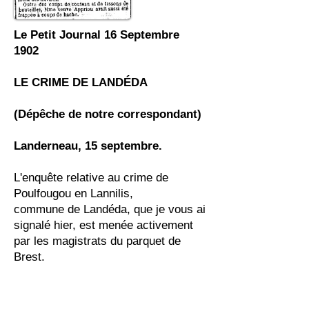
Le Petit Journal 16 Septembre
1902
LE CRIME DE LANDÉDA
(Dépêche de notre correspondant)
Landerneau, 15 septembre.
L'enquête relative au crime de
Poulfougou en Lannilis,
commune de Landéda, que je vous ai
signalé hier, est menée activement
par les magistrats du parquet de
Brest.
Ceux-ci ont lancé un mandat
d'amener contre le nommé Coat,