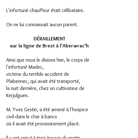
L'infortuné chauffeur était célibataire.
On ne lui connaissait aucun parent.
DÉRAILLEMENT
sur la ligne de Brest à l’Aberwrac’h
Ainsi que nous le disions hier, le corps de
l'infortuné Madec,
victime du terrible accident de
Plabennec, qui avait été transporté,
la nuit dernière, chez un cultivateur de
Kerjulguen.
M. Yves Gestin, a été amené à l'hospice
civil dans le char à bancs
où il avait été provisoirement placé.
Il y est arrivé à trois heures du matin.