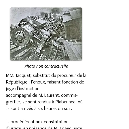
Photo non contractuelle
MM. Jacquet, substitut du procureur de la
République ; Fenoux, faisant fonction de
juge d'instruction,
accompagné de M. Laurent, commis-
greffier, se sont rendus à Plabennec, où
ils sont arrivés à six heures du soir.
Ils procédèrent aux constatations
d'usage, en présence de M. Loaëc, juge