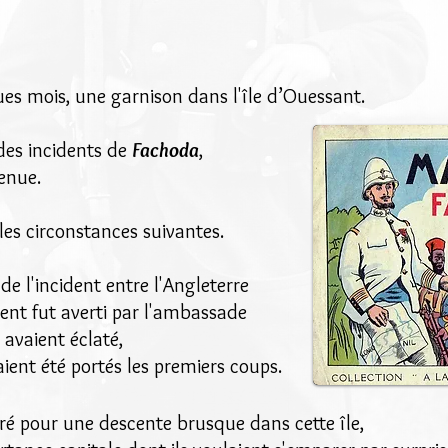
ques mois, une garnison dans l'île d’Ouessant.
 des incidents de
Fachoda
,
enue.
les circonstances suivantes.
de l'incident entre l'Angleterre
ent fut averti par l'ambassade
 avaient éclaté,
aient été portés les premiers coups.
aré pour une descente brusque dans cette île,