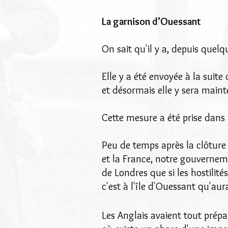
La garnison d’Ouessant
On sait qu'il y a, depuis quel
Elle y a été envoyée à la suite
et désormais elle y sera maint
Cette mesure a été prise dans 
Peu de temps après la clôture 
et la France, notre gouvernem
de Londres que si les hostilités
c'est à l'île d'Ouessant qu'aur
Les Anglais avaient tout prép