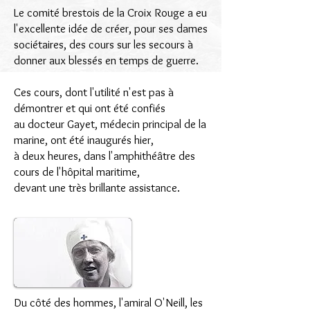
Le comité brestois de la Croix Rouge a eu
l'excellente idée de créer, pour ses dames
sociétaires, des cours sur les secours à
donner aux blessés en temps de guerre.
Ces cours, dont l'utilité n'est pas à
démontrer et qui ont été confiés
au docteur Gayet, médecin principal de la
marine, ont été inaugurés hier,
à deux heures, dans l'amphithéâtre des
cours de l'hôpital maritime,
devant une très brillante assistance.
Du côté des hommes, l'amiral O'Neill, les