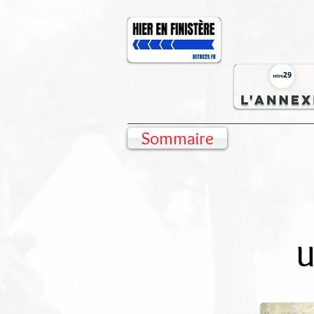
Sommaire
U