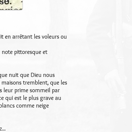
t en arrêtant les voleurs ou
e note pittoresque et
aque nuit que Dieu nous
s maisons tremblent, que les
ns leur prime sommeil par
e qui est le plus grave au
s blancs comme neige
...