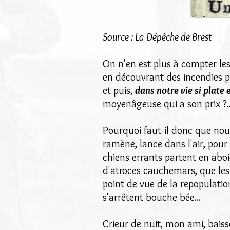
Source : La Dépêche de Brest
On n'en est plus à compter les
en découvrant des incendies 
et puis,
dans notre vie si plat
moyenâgeuse qui a son prix ?..
Pourquoi faut-il donc que nous
ramène, lance dans l'air, pour
chiens errants partent en abo
d'atroces cauchemars, que les 
point de vue de la repopulati
s'arrêtent bouche bée...
Crieur de nuit, mon ami, baiss