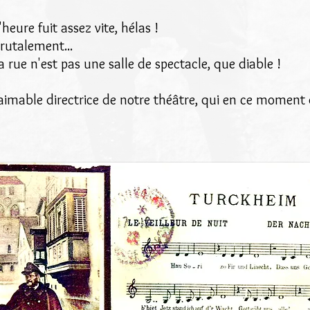
eure fuit assez vite, hélas !
rutalement...
 rue n'est pas une salle de spectacle, que diable !
l'aimable directrice de notre théâtre, qui en ce moment 