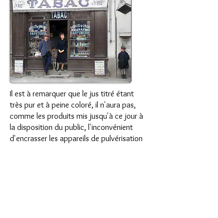
Il est à remarquer que le jus titré étant
très pur et à peine coloré, il n'aura pas,
comme les produits mis jusqu'à ce jour à
la disposition du public, l'inconvénient
d'encrasser les appareils de pulvérisation
et de tâcher les fleurs
ainsi que la toison des animaux.
En signalant l'apparition du nouveau
produit, il convient défaire observer aux
consommateurs :