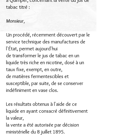
à Quimper, concernant la vente du jus de
tabac titré :
Monsieur,
Un procédé, récemment découvert par le
service technique des manufactures de
l'État, permet aujourd'hui
de transformer le jus de tabac en un
liquide très riche en nicotine, dosé à un
taux fixe, exempt, en outre,
de matières fermentescibles et
susceptible, par suite, de se conserver
indéfiniment en vase clos.
Les résultats obtenus à l'aide de ce
liquide en ayant consacré définitivement
la valeur,
la vente a été autorisée par décision
ministérielle du 8 juillet 1895.