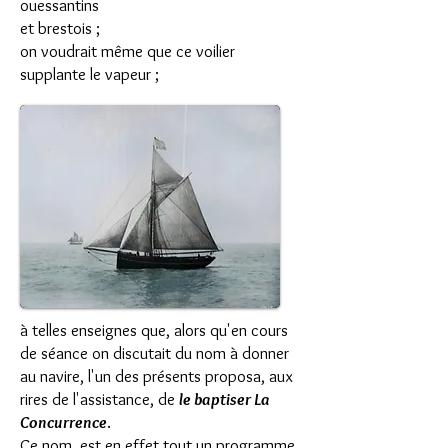
ouessantins
et brestois ;
on voudrait même que ce voilier
supplante le vapeur ;
à telles enseignes que, alors qu'en cours
de séance on discutait du nom à donner
au navire, l'un des présents proposa, aux
rires de l'assistance, de
le baptiser La
Concurrence
.
Ce nom, est en effet tout un programme.