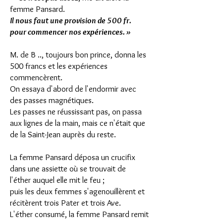
femme Pansard.
Il nous faut une provision de 500 fr.
pour commencer nos expériences. »
M. de B .., toujours bon prince, donna les
500 francs et les expériences
commencèrent.
On essaya d'abord de l'endormir avec
des passes magnétiques.
Les passes ne réussissant pas, on passa
aux lignes de la main, mais ce n'était que
de la Saint-Jean auprès du reste.
La femme Pansard déposa un crucifix
dans une assiette où se trouvait de
l'éther
auquel elle mit le feu ;
puis les deux femmes s'agenouillèrent et
récitèrent trois Pater et trois Ave.
L'éther consumé, la femme Pansard remit