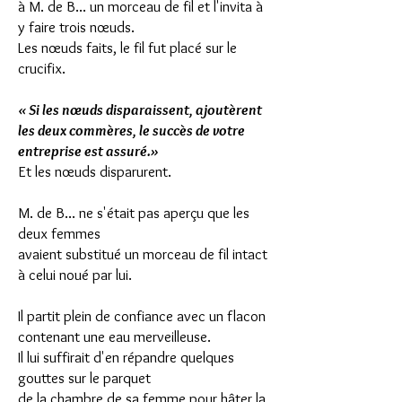
à M. de B... un morceau de fil et l'invita à
y faire trois nœuds.
Les nœuds faits, le fil fut placé sur le
crucifix.
« Si les nœuds disparaissent, ajoutèrent
les deux commères, le succès de votre
entreprise est assuré.»
Et les nœuds disparurent.
M. de B... ne s'était pas aperçu que les
deux femmes
avaient substitué un morceau de fil intact
à celui noué par lui.
Il partit plein de confiance avec un flacon
contenant
une eau merveilleuse.
Il lui suffirait d'en répandre quelques
gouttes sur le parquet
de la chambre de sa femme pour hâter la