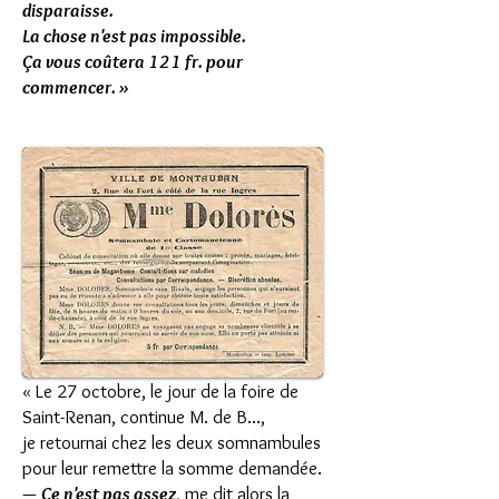
disparaisse.
La chose n'est pas impossible.
Ça vous coûtera 121 fr. pour
commencer. »
« Le 27 octobre, le jour de la foire de
Saint-Renan, continue M. de B...,
je retournai chez les deux somnambules
pour leur remettre la somme demandée.
—
Ce n'est pas assez
, me dit alors la