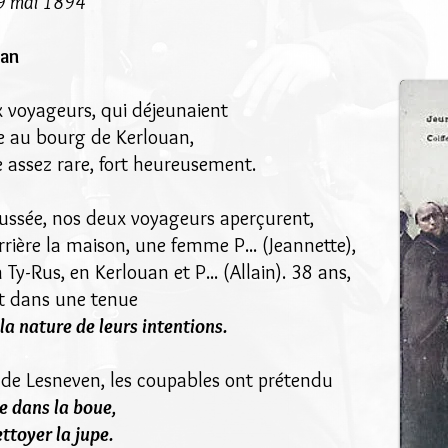
 29 mai 1894
uan
 voyageurs, qui déjeunaient
e au bourg de Kerlouan,
 assez rare, fort heureusement.
ussée, nos deux voyageurs aperçurent,
rrière la maison, une femme P... (Jeannette),
Ty-Rus, en Kerlouan et P... (Allain). 38 ans,
et dans une tenue
a nature de leurs intentions.
 de Lesneven, les coupables ont prétendu
 dans la boue,
ttoyer la jupe.