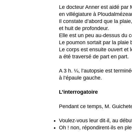
Le docteur Anner est aidé par
en villégiature à Ploudalmézea
Il constate d’abord que la plaie
et huit de profondeur.
Elle est un peu au-dessus du 
Le poumon sortait par la plaie 
Le corps est ensuite ouvert et 
a été traversé de part en part.
A 3 h. ¼, l’autopsie est termin
à l’épaule gauche.
L’interrogatoire
Pendant ce temps, M. Guichetea
Voulez-vous leur dit-il, au début
Oh ! non, répondirent-ils en p