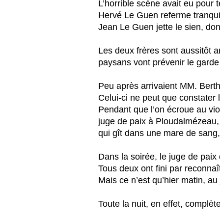
L’horrible scène avait eu pour 
Hervé Le Guen referme tranquil
Jean Le Guen jette le sien, dont
Les deux frères sont aussitôt a
paysans vont prévenir le garde
Peu après arrivaient MM. Bert
Celui-ci ne peut que constater l
Pendant que l’on écroue au vio
juge de paix à Ploudalmézeau, e
qui gît dans une mare de sang, 
Dans la soirée, le juge de paix
Tous deux ont fini par reconnaît
Mais ce n’est qu’hier matin, au
Toute la nuit, en effet, complèt