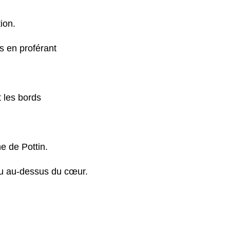
ion.
s en proférant
 les bords
e de Pottin.
peu au-dessus du cœur.