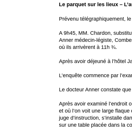
Le parquet sur les lieux – L’
Prévenu télégraphiquement, le p
A 9h45, MM. Chardon, substitut
Anner médecin-légiste, Combes,
où ils arrivèrent à 11h ¾.
Après avoir déjeuné à l’hôtel J
L’enquête commence par l’exam
Le docteur Anner constate que l
Après avoir examiné l’endroit o
et où l’on voit une large flaqu
juge d’instruction, s’installe d
sur une table placée dans la co