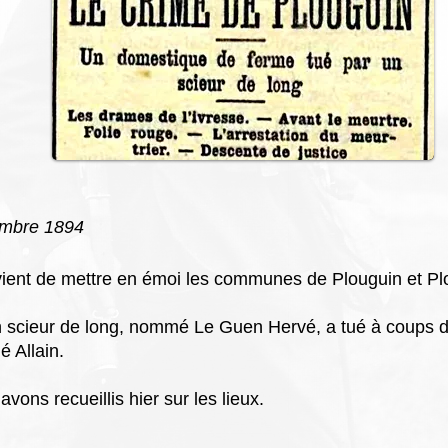
embre 1894
 vient de mettre en émoi
les communes de Plouguin et P
n scieur de long,
nommé Le Guen Hervé, a tué à coups 
 Allain.
 avons recueillis hier sur les lieux.