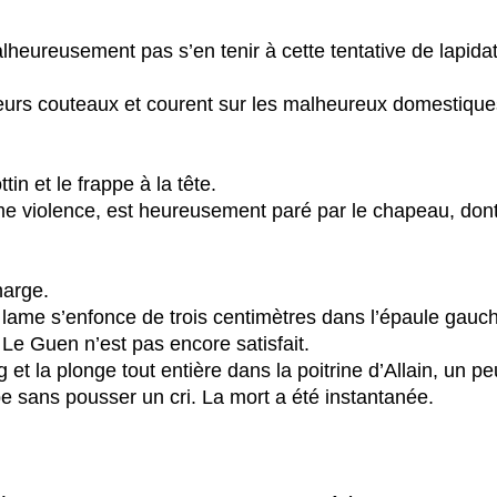
heureusement pas s’en tenir à cette tentative de lapidat
leurs couteaux et courent sur les malheureux domestique
in et le frappe à la tête.
e violence, est heureusement paré par le chapeau, dont
harge.
a lame s’enfonce de trois centimètres dans l’épaule gauch
Le Guen n’est pas encore satisfait.
g et la plonge tout entière dans la poitrine d’Allain, un 
 sans pousser un cri. La mort a été instantanée.