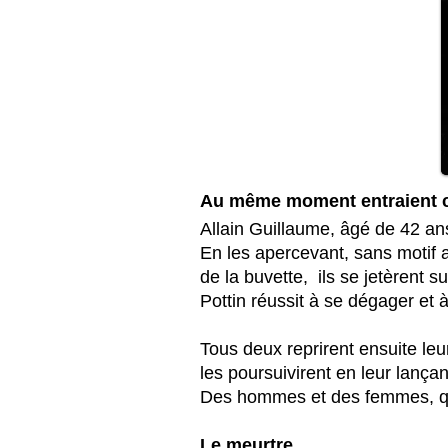
Au même moment entraient ch
Allain Guillaume, âgé de 42 ans
En les apercevant, sans motif ap
de la buvette, ils se jetèrent s
Pottin réussit à se dégager et
Tous deux reprirent ensuite leur
les poursuivirent en leur lançan
Des hommes et des femmes, qui 
Le meurtre