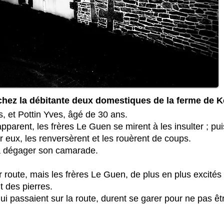
ez la débitante deux domestiques de la ferme de Ke
, et Pottin Yves, âgé de 30 ans.
parent, les frères Le Guen se mirent à les insulter ; puis
ur eux, les renversèrent et les rouèrent de coups.
 à dégager son camarade.
 route, mais les frères Le Guen, de plus en plus excités 
t des pierres.
passaient sur la route, durent se garer pour ne pas êt