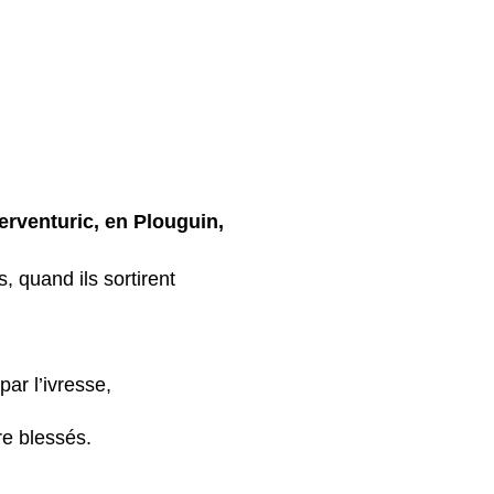
rventuric, en Plouguin,
, quand ils sortirent
par l’ivresse,
re blessés.