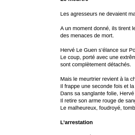
Les agresseurs ne devaient mal
A un moment donné, ils tirent 
des menaces de mort.
Hervé Le Guen s’élance sur Pott
Le coup, porté avec une extrêm
sont complètement détachés.
Mais le meurtrier revient à la c
Il frappe une seconde fois et l
Dans sa sanglante folie, Hervé 
Il retire son arme rouge de san
Le malheureux, foudroyé, tombe
L’arrestation