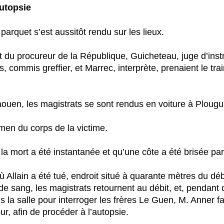
autopsie
arquet s’est aussitôt rendu sur les lieux.
 du procureur de la République, Guicheteau, juge d’instr
 commis greffier, et Marrec, interprète, prenaient le tr
aouen, les magistrats se sont rendus en voiture à Plougu
en du corps de la victime.
a mort a été instantanée et qu’une côte a été brisée par
ù Allain a été tué, endroit situé à quarante mètres du déb
e de sang, les magistrats retournent au débit, et, pendan
ans la salle pour interroger les frères Le Guen, M. Anner fa
ur, afin de procéder à l’autopsie.