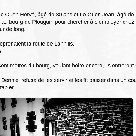
 Le Guen Hervé, âgé de 30 ans
et Le Guen Jean, âgé de 2
 au bourg de Plouguin pour chercher à s’employer
chez 
r de long.
reprenaient la route de Lannilis.
s.
cent mètres du bourg, voulant boire encore, ils entrèrent
enniel refusa de les servir et les fit passer dans un cou
tabler.