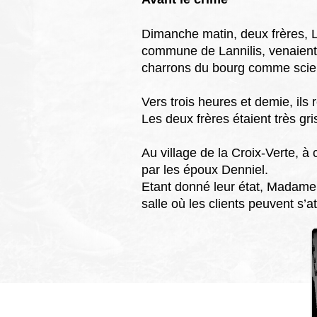
Dimanche matin, deux frères,
commune de Lannilis,
venaient
charrons du bourg comme scieu
Vers trois heures et demie, ils 
Les deux frères étaient très gri
Au village de la Croix-Verte, à 
par les époux Denniel.
Etant donné leur état, Madame D
salle où les clients peuvent s’at