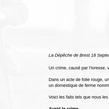
La Dépêche de Brest 18 Sept
Un crime, causé par l’ivresse,
Dans un acte de folie rouge, u
un domestique de ferme nommé
Voici les faits tels que nous les
Avant le crime