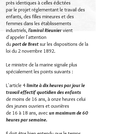
près identiques à celles édictées
par le projet réglementant le travail des
enfants, des filles mineures et des
femmes dans les établissements
industriels,
l'amiral Rieunier
vient
d'appeler l'attention
du
port de Brest
sur les dispositions de la
loi du 2 novembre 1892.
Le ministre de la marine signale plus
spécialement les points suivants :
L'article 4
limite à dix heures par jour le
travail effectif quotidien des enfants
de moins de 16 ans, à onze heures celui
des jeunes ouvriers et ouvrières
de 16 à 18 ans, avec
un maximum de 60
heures par semaine.
Il doit être bien entendu que le temps