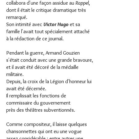
collabora d'une façon assidue au
Rappel
,
dont il était le critique dramatique très
remarqué.
Son intimité avec
Victor Hugo
et sa
famille l'avait tout spécialement attaché
à la rédaction de ce journal.
Pendant la guerre, Armand Gouzien
s'était conduit avec une grande bravoure,
et il avait été décoré de la médaille
militaire.
Depuis, la croix de la Légion d'honneur lui
avait été décernée.
Il remplissait les fonctions de
commissaire du gouvernement
près des théâtres subventionnés.
Comme compositeur, il laisse quelques
chansonnettes qui ont eu une vogue
assez considérable ; entre autres une