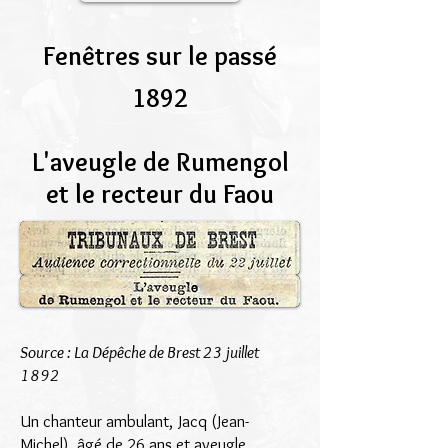
Fenêtres sur le passé
1892
L'aveugle de Rumengol
et le recteur du Faou
Source : La Dépêche de Brest 23 juillet
1892
Un chanteur ambulant, Jacq (Jean-
Michel), âgé de 26 ans et aveugle,