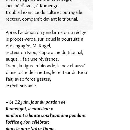
inculpé d'avoir, à Rumengol,
troublé l'exercice du culte et outragé le
recteur, comparaît devant le tribunal.
Après l'audition du gendarme qui a rédigé
le procès-verbal sur lequel la poursuite a
été engagée, M. Rogel,
recteur du Faou, s'approche du tribunal,
auquel il fait une révérence.
Trapu, la figure rubiconde, le nez chaussé
d'une paire de lunettes, le recteur du Faou
fait, avec force gestes,
le récit suivant :
« Le 12 juin, jour du pardon de
Rumengol, « monsieur »
implorait à haute voix l'aumône pendant
l'office qu'on célébrait
dans le parc Notre-Dame.