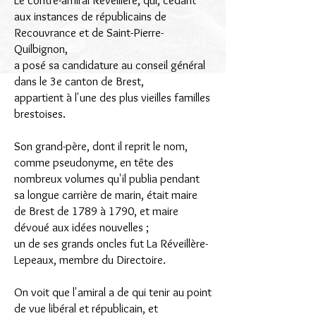
Le contre-amiral Réveillère, qui, cédant
aux instances de républicains de
Recouvrance et de Saint-Pierre-
Quilbignon,
a posé sa candidature au conseil général
dans le 3e canton de Brest,
appartient à l'une des plus vieilles familles
brestoises.
Son grand-père, dont il reprit le nom,
comme pseudonyme, en tête des
nombreux volumes qu'il publia pendant
sa longue carrière de marin, était maire
de Brest de 1789 à 1790, et maire
dévoué aux idées nouvelles ;
un de ses grands oncles fut La Réveillère-
Lepeaux, membre du Directoire.
On voit que l'amiral a de qui tenir au point
de vue libéral et républicain, et