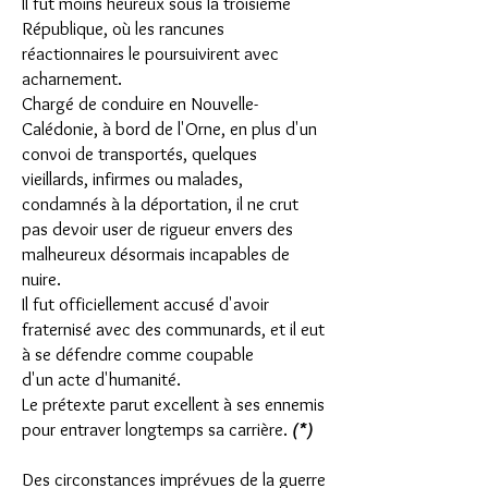
Il fut moins heureux sous la troisième
République, où les rancunes
réactionnaires le poursuivirent avec
acharnement.
Chargé de conduire en Nouvelle-
Calédonie, à bord de l'Orne, en plus d'un
convoi de transportés, quelques
vieillards, infirmes ou malades,
condamnés à la déportation, il ne crut
pas devoir user de rigueur envers des
malheureux désormais incapables de
nuire.
Il fut officiellement accusé d'avoir
fraternisé avec des communards, et il eut
à se défendre comme coupable
d'un acte d'humanité.
Le prétexte parut excellent à ses ennemis
pour entraver longtemps sa carrière.
(*)
Des circonstances imprévues de la guerre