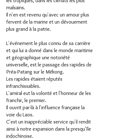
les tropiques, dans les climats les plus
malsains.
Il n'en est revenu qu'avec un amour plus
fervent de la marine et un dévouement
plus grand à la patrie.
L'événement le plus connu de sa carrière
et qui lui a donné dans le monde maritime
et géographique une notoriété
universelle, est le passage des rapides de
Préa-Patang sur le Mékong.
Les rapides étaient réputés
infranchissables.
L'amiral eut la volonté et l'honneur de les
franchir, le premier.
Il ouvrit par-là à l'influence française la
voie du Laos.
C'est un inappréciable service qu'il rendit
ainsi à notre expansion dans la presqu'île
indochinoise.