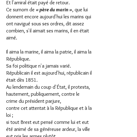
Et l'amiral était payé de retour.
Ce surnom de
« père du marin »
, que lui
donnent encore aujourd'hui les marins qui
ont navigué sous ses ordres, dit assez
combien, s'il aimait ses marins, il en était
aimé.
Il aima la marine, il aima la patrie, il aima la
République.
Sa foi politique n'a jamais varié.
Républicain il est aujourd'hui, républicain il
était dès 1851.
Au lendemain du coup d'État, il protesta,
hautement, publiquement, contre le
crime du président parjure,
contre cet attentat à la République et à la
loi ;
si tout Brest eut pensé comme lui et eut
été animé de sa généreuse ardeur, la ville
eut pris les armes plutôt