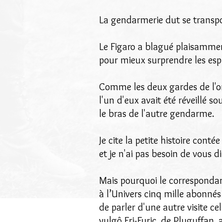
La gendarmerie dut se transpor
Le Figaro a blagué plaisamment,
pour mieux surprendre les espr
Comme les deux gardes de l'ord
l'un d'eux avait été réveillé so
le bras de l'autre gendarme.
Je cite la petite histoire contée
et je n'ai pas besoin de vous d
Mais pourquoi le correspondant
à l’Univers cinq mille abonnés 
de parler d'une autre visite ce
vulgô Fri-Furic, de Pluguffan, a