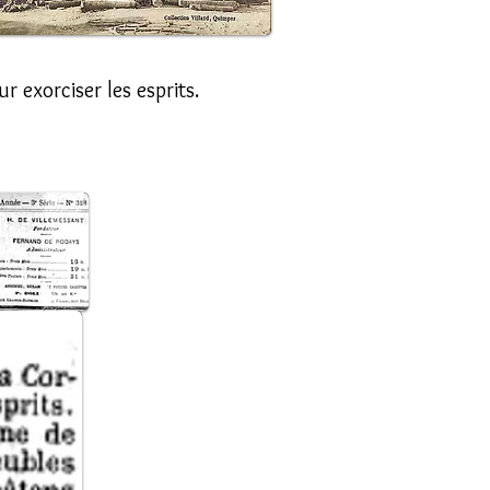
r exorciser les esprits.