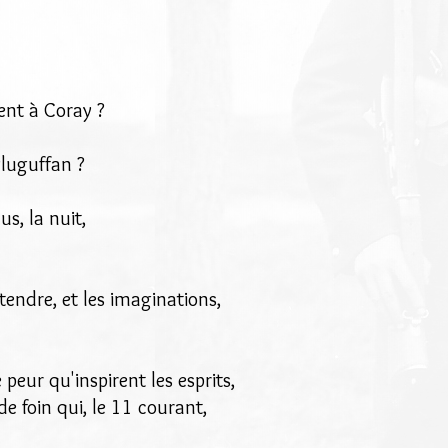
ent à Coray ?
Pluguffan ?
us, la nuit,
tendre, et les imaginations,
peur qu'inspirent les esprits,
de foin qui, le 11 courant,