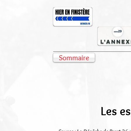
Sommaire
Les e