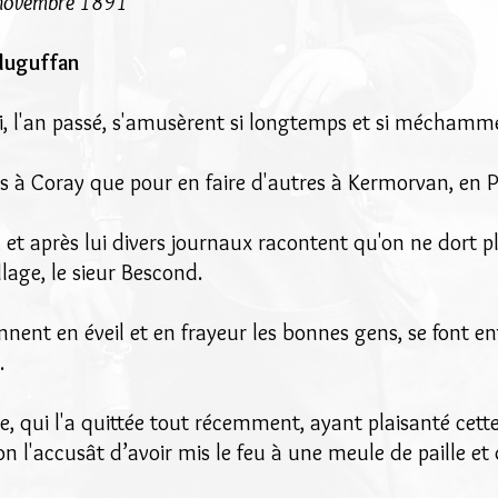
6 novembre 1891
Pluguffan
ui, l'an passé, s'amusèrent si longtemps et si méchamm
ces à Coray que pour en faire d'autres à Kermorvan, en 
, et après lui divers journaux racontent qu'on ne dort pl
lage, le sieur Bescond.
ennent en éveil et en frayeur les bonnes gens, se font en
.
, qui l'a quittée tout récemment, ayant plaisanté cette 
'on l'accusât d’avoir mis le feu à une meule de paille et 