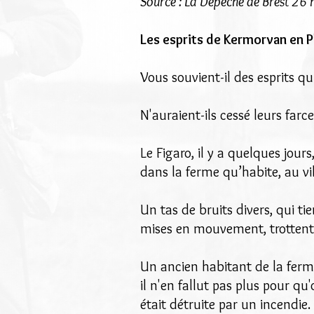
Source : La Dépêche de Brest 2
Les esprits de Kermorvan en 
Vous souvient-il des esprits q
N'auraient-ils cessé leurs far
Le Figaro, il y a quelques jours
dans la ferme qu’habite, au vil
Un tas de bruits divers, qui ti
mises en mouvement, trottent
Un ancien habitant de la ferme
il n'en fallut pas plus pour qu
était détruite par un incendie.