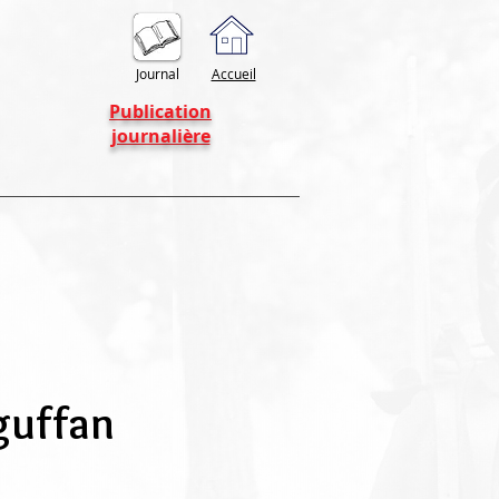
Journal
Accueil
Publication
journalière
guffan