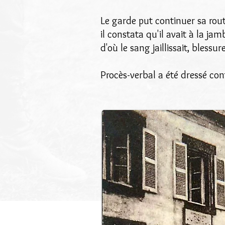
Le garde put continuer sa route
il constata qu'il avait à la ja
d'où le sang jaillissait, bless
Procès-verbal a été dressé con