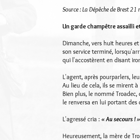
Source : La Dépêche de Brest 21
Un garde champêtre assailli e
Dimanche, vers huit heures et
son service terminé, lorsqu'ar
qui l'accostèrent en disant ir
L'agent, après pourparlers, le
Au lieu de cela, ils se mirent à 
Bien plus, le nommé Troadec, 
le renversa en lui portant des 
L'agressé cria :
« Au secours ! 
Heureusement, la mère de Troa