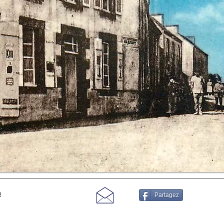
m
Partagez