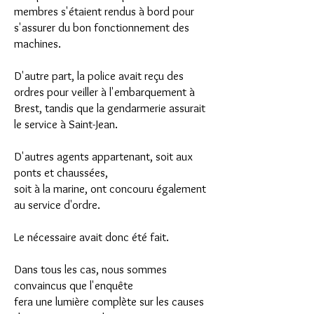
membres s'étaient rendus à bord pour
s'assurer du bon fonctionnement des
machines.
D'autre part, la police avait reçu des
ordres pour veiller à l'embarquement à
Brest, tandis que la gendarmerie assurait
le service à Saint-Jean.
D'autres agents appartenant, soit aux
ponts et chaussées,
soit à la marine, ont concouru également
au service d'ordre.
Le nécessaire avait donc été fait.
Dans tous les cas, nous sommes
convaincus que l'enquête
fera une lumière complète sur les causes