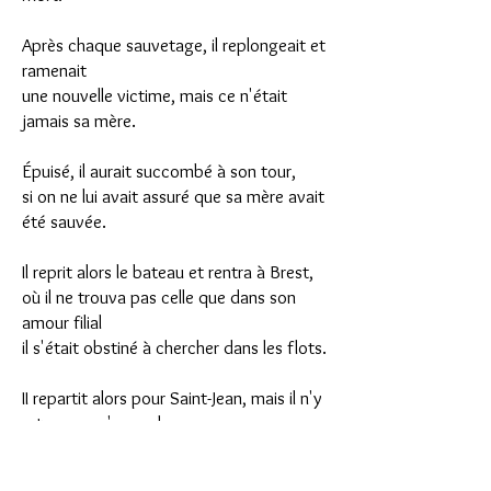
Après chaque sauvetage, il replongeait et
ramenait
une nouvelle victime, mais ce n'était
jamais sa mère.
Épuisé, il aurait succombé à son tour,
si on ne lui avait assuré que sa mère avait
été sauvée.
Il reprit alors le bateau et rentra à Brest,
où il ne trouva pas
celle que dans son
amour filial
il s'était obstiné à chercher dans les flots.
II repartit alors pour Saint-Jean, mais il n'y
retrouva qu'un cadavre.
Mme Nabat avait, le crâne brisé.