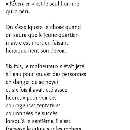
«
l’Épervier
» est le seul homme
qui a péri.
On s’expliquera la chose quand
on saura que le jeune quartier-
maître est mort en faisant
héroïquement son devoir.
Six fois, le malheureux s'était jeté
à l'eau pour sauver des personnes
en danger de se noyer
et six fois il avait été assez
heureux pour voir ses
courageuses tentatives
couronnées de succès,
lorsqu'à la septième, il s'est
fracassé le crâne sur les rochers.