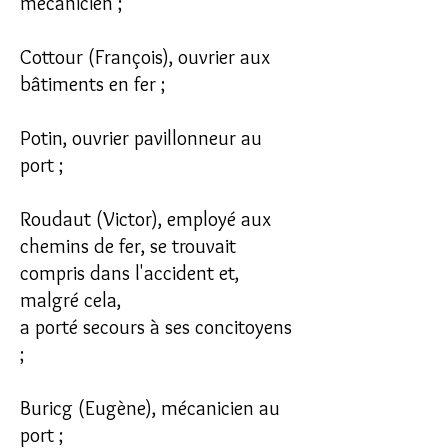
mécanicien ;
Cottour (François), ouvrier aux
bâtiments en fer ;
Potin, ouvrier pavillonneur au
port ;
Roudaut (Victor), employé aux
chemins de fer, se trouvait
compris dans l'accident et,
malgré cela,
a porté secours à ses concitoyens
;
Buricg (Eugène), mécanicien au
port ;