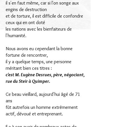
il s'en faut même, car si l'on songe aux
engins de destruction
et de torture, il est difficile de confondre
ceux qui en ont doté
les nations avec les bienfaiteurs de
l'humanité.
Nous avons eu cependant la bonne
fortune de rencontrer,
il y a quelque temps, une personne
méritant bien ces titres :
c'est M. Eugène Desrues, père, négociant,
rue du Steir à Quimper.
Ce beau vieillard, aujourd'hui âgé de 71
ans
fût autrefois un homme extrêmement
actif, dévoué et entreprenant.
Il a à son avoir de nombreux actes de