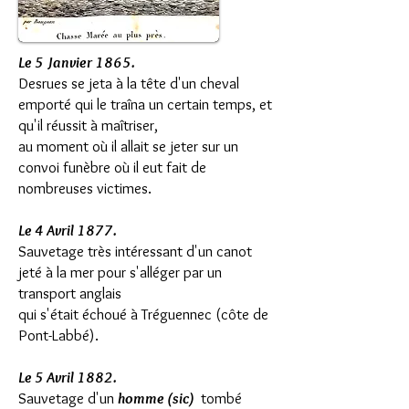
Le 5 Janvier 1865.
Desrues se jeta à la tête d'un cheval
emporté qui le traîna un certain temps, et
qu'il réussit à maîtriser,
au moment où il allait se jeter sur un
convoi funèbre où il eut fait de
nombreuses victimes.
Le 4 Avril 1877.
Sauvetage très intéressant d'un canot
jeté à la mer pour s'alléger par un
transport anglais
qui s'était échoué à Tréguennec (côte de
Pont-Labbé).
Le 5 Avril 1882.
Sauvetage d'un
homme (sic)
tombé