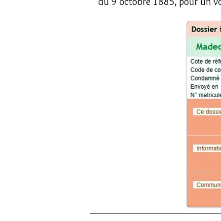
du 9 octobre 1885, pour un vo