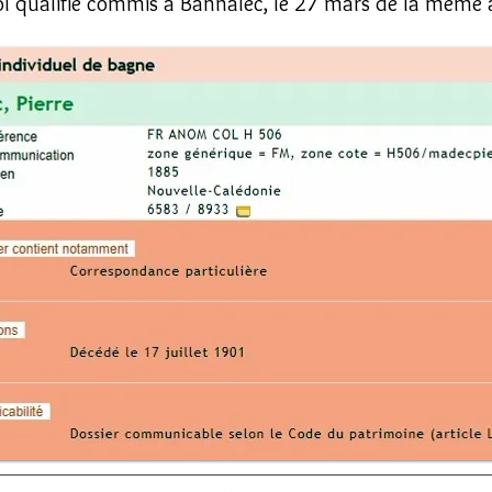
l qualifié commis à Bannalec, le 27 mars de la même 