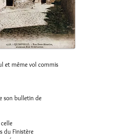
seul et même vol commis
e son bulletin de
celle
s du Finistère