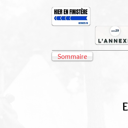
Sommaire
E