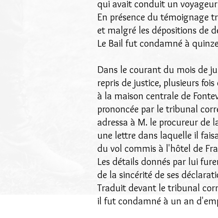
qui avait conduit un voyageur 
En présence du témoignage trè
et malgré les dépositions de de
Le Bail fut condamné à quinz
Dans le courant du mois de j
repris de justice, plusieurs fo
à la maison centrale de Fonte
prononcée par le tribunal cor
adressa à M. le procureur de 
une lettre dans laquelle il fais
du vol commis à l'hôtel de Fra
Les détails donnés par lui fure
de la sincérité de ses déclarati
Traduit devant le tribunal cor
il fut condamné à un an d'em