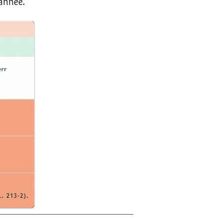
année.