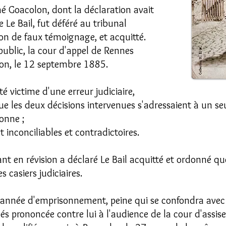
 Goacolon, dont la déclaration avait
Le Bail, fut déféré au tribunal
ion de faux témoignage, et acquitté.
 public, la cour d'appel de Rennes
son, le 12 septembre 1885.
té victime d'une erreur judiciaire,
que les deux décisions intervenues s'adressaient à un 
onne ;
 inconciliables et contradictoires.
nt en révision a déclaré Le Bail acquitté et ordonné qu
 casiers judiciaires.
nnée d'emprisonnement, peine qui se confondra avec 
és prononcée contre lui à l'audience de la cour d'assise