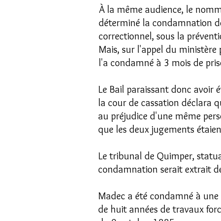
À la même audience, le nommé
déterminé la condamnation de 
correctionnel, sous la prévent
Mais, sur l'appel du ministère
l'a condamné à 3 mois de pri
Le Bail paraissant donc avoir é
la cour de cassation déclara 
au préjudice d'une même pers
que les deux jugements étaient
Le tribunal de Quimper, statua
condamnation serait extrait des
Madec a été condamné à une a
de huit années de travaux forc