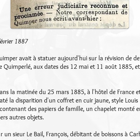
février 1887
Quimper avait à statuer aujourd'hui sur la révision de 
 de Quimperlé, aux dates des 12 mai et 11 août 1885, et
dans la matinée du 25 mars 1885, à l'hôtel de France e
té la disparition d'un coffret en cuir jaune, style Louis X
 contenant des papiers de famille, un chapelet monté e
vers autres objets.
r un sieur Le Bail, François, débitant de boissons à Car