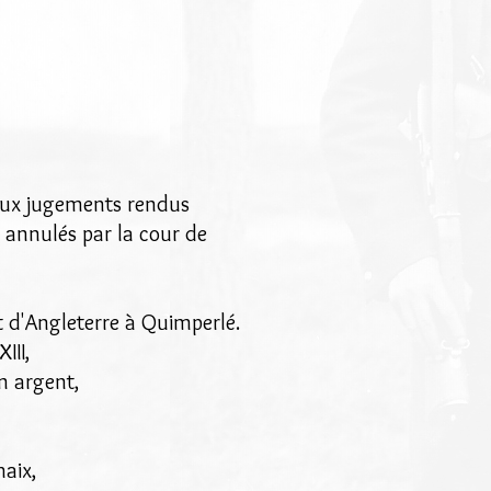
deux jugements rendus
 annulés par la cour de
t d'Angleterre à Quimperlé.
III,
n argent,
haix,