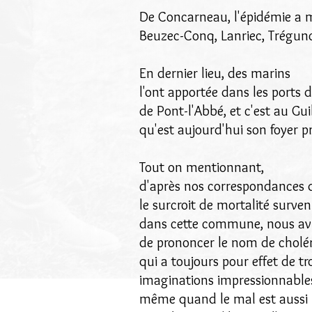
De Concarneau, l'épidémie a
Beuzec-Conq, Lanriec, Trégunc
En dernier lieu, des marins
l'ont apportée dans les ports 
de Pont-l'Abbé, et c'est au Gui
qu'est aujourd'hui son foyer pr
Tout on mentionnant,
d'après nos correspondances d
le surcroit de mortalité surve
dans cette commune, nous avi
de prononcer le nom de cholér
qui a toujours pour effet de t
imaginations impressionnable
même quand le mal est aussi 