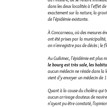
dans les deux localités à l'effet de
exactement sur la nature, la gravit
de l'épidémie existante.
À Concarneau, où des mesures én
ont été prises par la municipalité,
on n'enregistre pas de décès ; le 
Au Guilvinec, l'épidémie est plus 
le bourg est très sale, les habit
aucun médecin ne réside dans la lo
vient d'y envoyer un médecin de 1è
Quant à la cause du choléra qui 
aucun arrivage douteux de navires
n’ayant pu être constaté, l’opinio