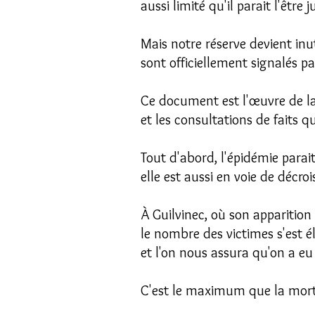
aussi limité qu'il parait l'être 
Mais notre réserve devient inut
sont officiellement signalés p
Ce document est l'œuvre de la
et les consultations de faits 
Tout d'abord, l'épidémie parai
elle est aussi en voie de décro
À Guilvinec, où son apparition
le nombre des victimes s'est é
et l'on nous assura qu'on a e
C'est le maximum que la mortal