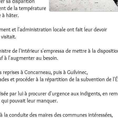
rer sa disparition
ment de la température
 à hâter.
ment et l'administration locale ont fait leur devoir
visitait.
nistre de l'Intérieur s'empressa de mettre à la dispositio
uf à l'augmenter au besoin.
es reprises à Concarneau, puis à Guilvinec,
ades et procéder à la répartition de la subvention de l'É
sée par lui à procurer d'urgence aux indigents, en remèd
e qui pouvait leur manquer.
 à la conduite des maires des communes intéressées,