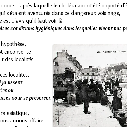
mune d'après laquelle le choléra aurait été importé d
qui s'étaient aventurés dans ce dangereux voisinage,
 est d'avis qu'il faut voir là
ses conditions hygiéniques dans lesquelles vivent nos p
 hypothèse,
t circonscrite
ur des localités
es localités,
i jouissent
tre ou
uises pour se préserver.
ra asiatique,
us aurions affaire,