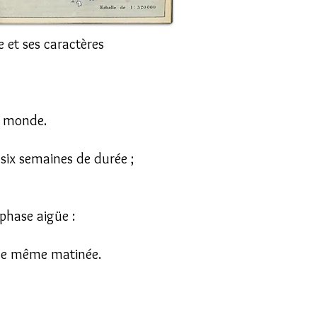
e et ses caractères
le monde.
 six semaines de durée ;
 phase aigüe :
 une même matinée.