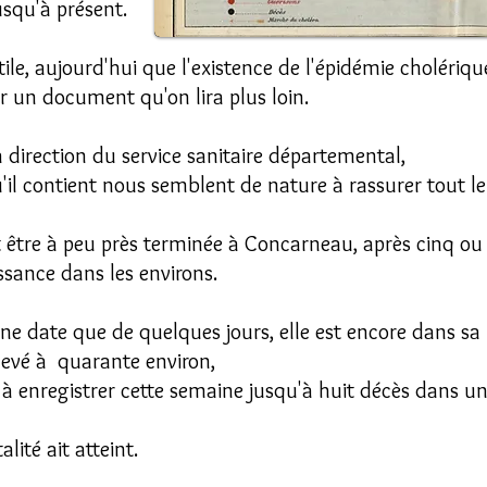
jusqu'à présent.
ile, aujourd'hui que l'existence de l'épidémie cholériqu
ar un document qu'on lira plus loin.
 direction du service sanitaire départemental,
qu'il contient nous semblent de nature à rassurer tout 
t être à peu près terminée à Concarneau, après cinq ou
issance dans les environs.
 ne date que de quelques jours, elle est encore dans sa
levé à quarante environ,
u à enregistrer cette semaine jusqu'à huit décès dans
ité ait atteint.