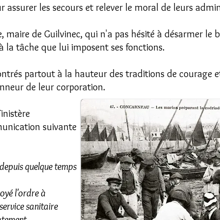
r assurer les secours et relever le moral de leurs admin
maire de Guilvinec, qui n'a pas hésité à désarmer le b
à la tâche que lui imposent ses fonctions.
ontrés partout à la hauteur des traditions de courage 
onneur de leur corporation.
inistère
unication suivante
 depuis quelque temps
oyé l'ordre à
service sanitaire
iatement