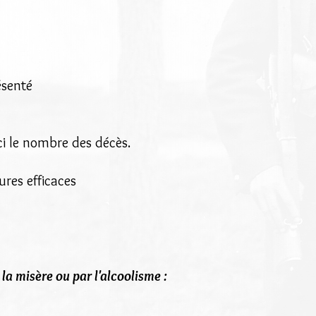
ésenté
ci le nombre des décès.
ures efficaces
 la misère ou par l'alcoolisme :