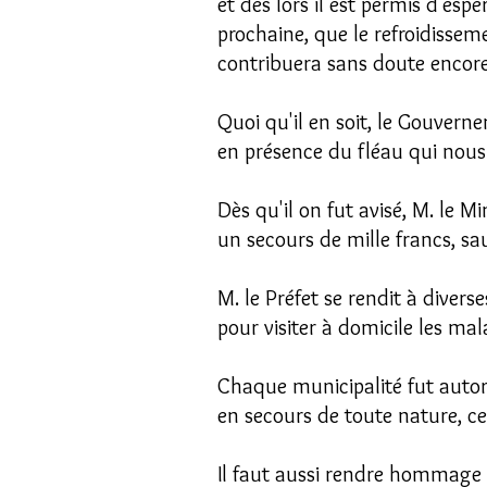
et dès lors il est permis d'espé
prochaine, que le refroidisse
contribuera sans doute encore
Quoi qu'il en soit, le Gouverne
en présence du fléau
qui nous 
Dès qu'il on fut avisé, M. le Mi
un secours de mille francs, sa
M. le Préfet se rendit à divers
pour visiter à domicile les mal
Chaque municipalité fut autori
en secours de toute nature, c
Il faut aussi rendre hommage