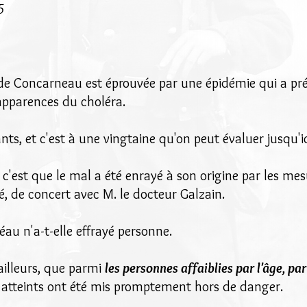
5
le de Concarneau est éprouvée par une épidémie qui a pr
 apparences du choléra.
ts, et c'est à une vingtaine qu'on peut évaluer jusqu'i
 c'est que le mal a été enrayé à son origine par les mes
é, de concert avec M. le docteur Galzain.
léau n'a-t-elle effrayé personne.
'ailleurs, que parmi
les personnes affaiblies par l'âge, par
 atteints ont été mis promptement hors de danger.