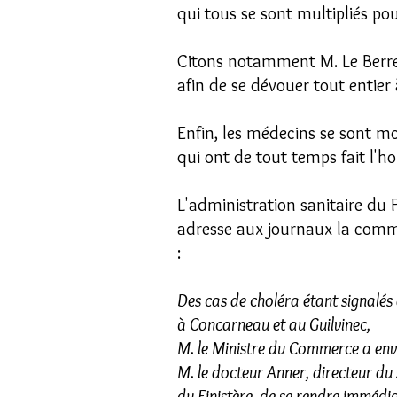
qui tous se sont multipliés pou
Citons notamment M. Le Berre, 
afin de se dévouer tout entier 
Enfin, les médecins se sont m
qui ont de tout temps fait l'h
L'administration sanitaire du F
adresse aux journaux la comm
:
Des cas de choléra étant signalés
à Concarneau et au Guilvinec,
M. le Ministre du Commerce a env
M. le docteur Anner, directeur du 
du Finistère, de se rendre imméd