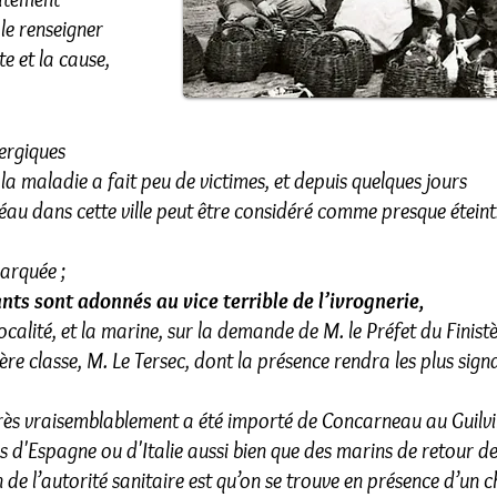
 le renseigner
e et la cause,
ergiques
 la maladie a fait peu de victimes, et depuis quelques jours
fléau dans cette ville peut être considéré comme presque éteint
marquée ;
ants sont adonnés au vice terrible de l’ivrognerie,
calité, et la marine, sur la demande de M. le Préfet du Finistè
re classe, M. Le Tersec, dont la présence rendra les plus signa
très vraisemblablement a été importé de Concarneau au Guilvi
 d'Espagne ou d'Italie aussi bien que des marins de retour d
n de l’autorité sanitaire est qu’on se trouve en présence d’un 