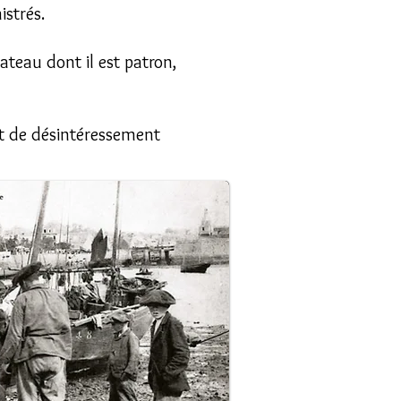
istrés.
ateau dont il est patron,
et de désintéressement