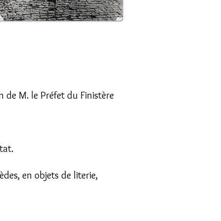
n de M. le Préfet du Finistère
tat.
es, en objets de literie,