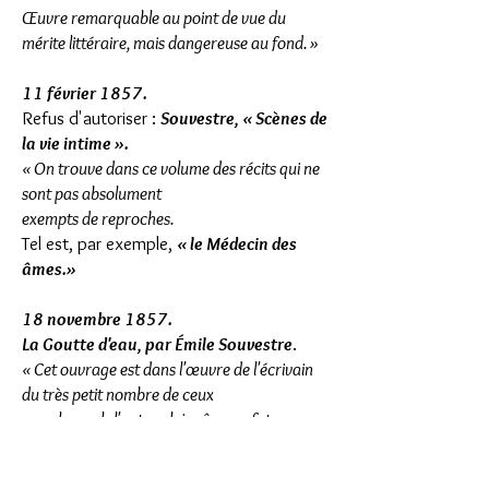
Œuvre remarquable au point de vue du
mérite littéraire, mais dangereuse au fond. »
11 février 1857.
Refus d'autoriser :
Souvestre, « Scènes de
la vie intime ».
« On trouve dans ce volume des récits qui ne
sont pas absolument
exempts de reproches.
Tel est, par exemple,
« le Médecin des
âmes.»
18 novembre 1857.
La Goutte d'eau, par Émile Souvestre
.
« Cet ouvrage est dans l'œuvre de l'écrivain
du très petit nombre de ceux
pour lesquels l'auteur lui-même se fut
abstenu de demander l'estampille ».
Refus d'autoriser.