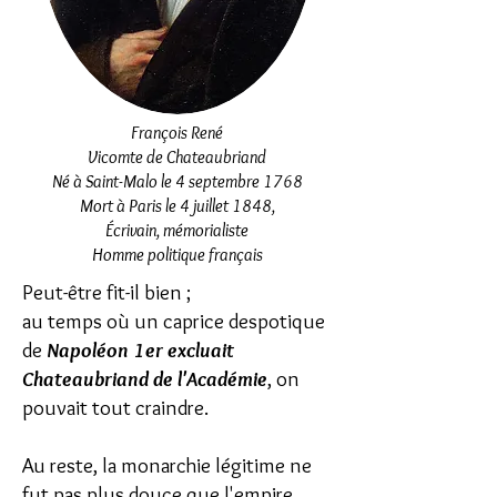
François René
Vicomte de Chateaubriand
Né à Saint-Malo le 4 septembre 1768
Mort à Paris le 4 juillet 1848,
Écrivain, mémorialiste
Homme politique français
Peut-être fit-il bien ;
au temps où un caprice despotique
de
Napoléon 1er excluait
Chateaubriand de l'Académie
, on
pouvait tout craindre.
Au reste, la monarchie légitime ne
fut pas plus douce que l'empire