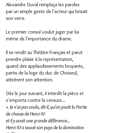
Alexandre Duval remplaça les paroles
par un simple geste de l'acteur qui brisait
son verre.
Le premier consul voulut juger par lui-
même de l'importance du drame.
Il se rendit au Théâtre-Français et parut
prendre plaisir à la représentation,
quand des applaudissements bruyants,
partis de la loge du duc de Choiseul,
attirèrent son attention.
Dès le jour suivant, il interdit la pièce et
s'emporta contre la censure...
« Je n'ai pas voulu, dit-il, qu'on jouât la Partie
de chasse de Henri IV
et il y avait une grande différence...
Henri IV a sauvé son pays de la domination