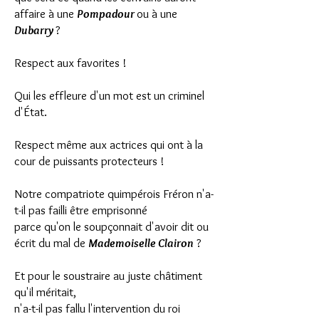
affaire à une
Pompadour
ou à une
Dubarry
?
Respect aux favorites !
Qui les effleure d'un mot est un criminel
d'État.
Respect même aux actrices qui ont à la
cour de puissants protecteurs !
Notre compatriote quimpérois Fréron n'a-
t-il pas failli être emprisonné
parce qu'on le soupçonnait d'avoir dit ou
écrit du mal de
Mademoiselle Clairon
?
Et pour le soustraire au juste châtiment
qu'il méritait,
n'a-t-il pas fallu l'intervention du roi