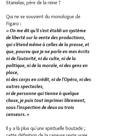
Stanislas, père de la reine ?
Qui ne se souvient du monologue de
Figaro :
« On me dit qu'il s'est établi un système
de liberté sur la vente des productions,
qui s'étend même à celles de la presse, et
que, pourvu que je ne parle en mes écrits
ni de l'autorité, ni du culte, ni de la
politique, ni de la morale, ni des gens en
place,
ni des corps en crédit, ni de l'Opéra, ni des
autres spectacles,
ni de personne qui tienne à quelque
chose, je puis tout imprimer librement,
sous l'inspection de deux ou trois
censeurs. »
Il y a là plus qu'une spirituelle boutade ;
cette définition de la censure reste vraie,