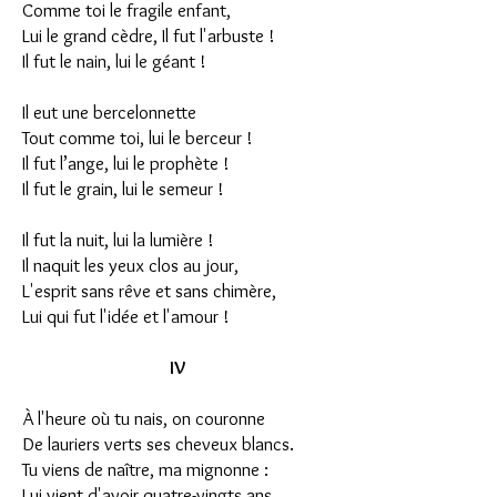
Comme toi le fragile enfant,
Lui le grand cèdre, Il fut l'arbuste !
Il fut le nain, lui le géant !
Il eut une bercelonnette
Tout comme toi, lui le berceur !
Il fut l’ange, lui le prophète !
Il fut le grain, lui le semeur !
Il fut la nuit, lui la lumière !
Il naquit les yeux clos au jour,
L'esprit sans rêve et sans chimère,
Lui qui fut l'idée et l'amour !
IV
À l'heure où tu nais, on couronne
De lauriers verts ses cheveux blancs.
Tu viens de naître, ma mignonne :
Lui vient d'avoir quatre-vingts ans.