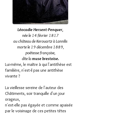
Léocadie Hersent-Penquer,
née le 14 février 1817
au château de Kerouartz à Lannilis
morte le 19 décembre 1889,
poétesse française,
dite la
muse brestoise.
Lui-même, le maître à qui l'antithèse est
familière, n'est-il pas une antithèse
vivante ?
La vieillesse sereine de l'auteur des
Châtiments, soir tranquille d'un jour
orageux,
n'est-elle pas égayée et comme apaisée
par le voisinage de ces petites têtes