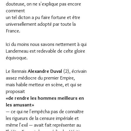
douteuse, on ne s'explique pas encore
comment
un tel dicton a pu faire fortune et être
universellement adopté par toute la
France.
Ici du moins nous savons nettement à qui
Landerneau est redevable de celte gloire
équivoque.
Le Rennais
Alexandre Duval
(2), écrivain
assez médiocre du premier Empire,
mais habile metteur en scène, et qui se
proposait
«de rendre les hommes meilleurs en
les amusant»
— ce qui ne l'empêcha pas de connaître
les rigueurs de la censure impériale et
même l'exil — avait fait représenter au