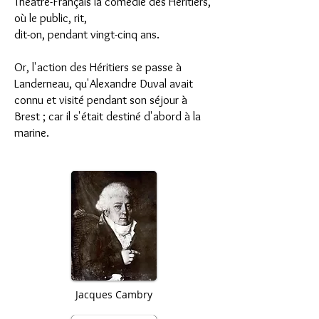
Théâtre-Français la comédie des Héritiers,
où le public, rit,
dit-on, pendant vingt-cinq ans.
Or, l'action des Héritiers se passe à
Landerneau, qu'Alexandre Duval avait
connu et visité pendant son séjour à
Brest ; car il s'était destiné d'abord à la
marine.
Jacques Cambry