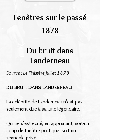
Fenêtres sur le passé
1878
Du bruit dans
Landerneau
Source : Le Finistère juillet 1878
DU BRUIT DANS LANDERNEAU
La célébrité de Landerneau n'est pas
seulement due à sa lune légendaire.
Qui ne s'est écrié, en apprenant, soit-un
coup de théâtre politique, soit un
scandale privé :