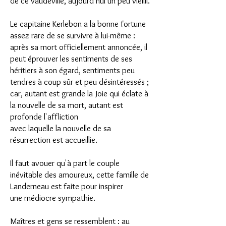
de ce vaudeville, aujourd'hui un peu vieilli.
Le capitaine Kerlebon a la bonne fortune
assez rare de se survivre à lui-même :
après sa mort officiellement annoncée, il
peut éprouver les sentiments de ses
héritiers à son égard, sentiments peu
tendres à coup sûr et peu désintéressés ;
car, autant est grande la Joie qui éclate à
la nouvelle de sa mort, autant est
profonde l'affliction
avec laquelle la nouvelle de sa
résurrection est accueillie.
Il faut avouer qu'à part le couple
inévitable des amoureux, cette famille de
Landerneau est faite pour inspirer
une médiocre sympathie.
Maîtres et gens se ressemblent : au