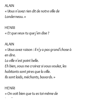
ALAIN
« Vous n'avez rien dit de notre ville de
Landerneau. »
HENRI
« Et que veux-tu que j'en dise ?
ALAIN
« Vous avez raison : il n'y a pas grand'chose à
en dire.
La ville n'est point belle.
Eh bien, vous me croirez si vous voulez, les
habitants sont pires que la ville.
Ils sont laids, méchants, bavards. »
HENRI
« On voit bien que tu es toi-même de
Landerneau. »