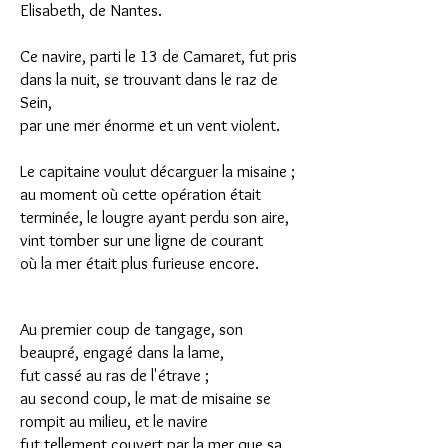
Elisabeth, de Nantes.
Ce navire, parti le 13 de Camaret, fut pris
dans la nuit, se trouvant dans le raz de
Sein,
par une mer énorme et un vent violent.
Le capitaine voulut décarguer la misaine ;
au moment où cette opération était
terminée, le lougre ayant perdu son aire,
vint tomber sur une ligne de courant
où la mer était plus furieuse encore.
Au premier coup de tangage, son
beaupré, engagé dans la lame,
fut cassé au ras de l'étrave ;
au second coup, le mat de misaine se
rompit au milieu, et le navire
fut tellement couvert par la mer que sa