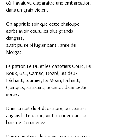
où il avait vu disparaître une embarcation
dans un grain violent.
On apprit le soir que cette chaloupe,
après avoir couru les plus grands
dangers,
avait pu se réfugier dans l'anse de
Morgat.
Le patron Le Du et les canotiers Couic, Le
Roux, Gall, Carnec, Doaré, les deux
Féchant, Tournier, Le Moan, Larhant,
Quinquis, armaient, le canot dans cette
sortie.
Dans la nuit du 4 décembre, le steamer
anglais le Lebanon, vint mouiller dans la
baie de Douanenez.
Deux canotiers de sauvetage en vigie sur