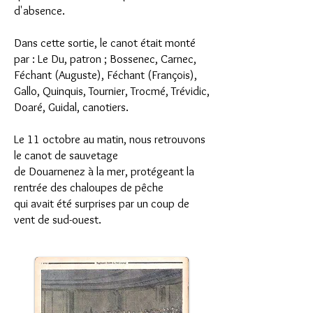
d'absence.
Dans cette sortie, le canot était monté
par : Le Du, patron ; Bossenec, Carnec,
Féchant (Auguste), Féchant (François),
Gallo, Quinquis, Tournier, Trocmé, Trévidic,
Doaré, Guidal, canotiers.
Le 11 octobre au matin, nous retrouvons
le canot de sauvetage
de Douarnenez à la mer, protégeant la
rentrée des chaloupes de pêche
qui avait été surprises par un coup de
vent de sud-ouest.