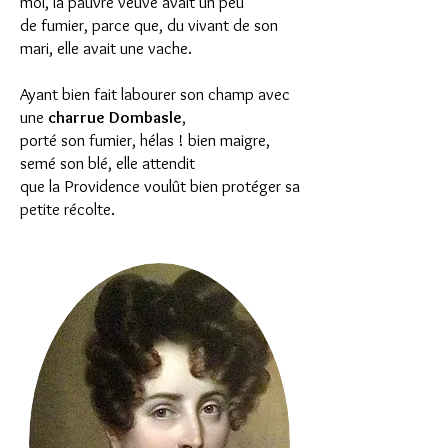
moi, la pauvre veuve avait un peu
de fumier, parce que, du vivant de son
mari, elle avait une vache.
Ayant bien fait labourer son champ avec
une
charrue Dombasle
,
porté son fumier, hélas ! bien maigre,
semé son blé, elle attendit
que la Providence voulût bien protéger sa
petite récolte.