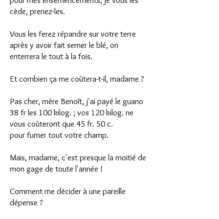
pour mes ensemencements, je vous les
cède, prenez-les.
Vous les ferez répandre sur votre terre
après y avoir fait semer le blé, on
enterrera le tout à la fois.
Et combien ça me coûtera-t-il, madame ?
Pas cher, mère Benoît, j'ai payé le guano
38 fr les 100 kilog. ; vos 120 kilog. ne
vous coûteront que 45 fr. 50 c.
pour fumer tout votre champ.
Mais, madame, c'est presque la moitié de
mon gage de toute l'année !
Comment me décider à une pareille
dépense ?