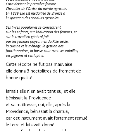
Cora devient la première femme
Chevalier de l'Ordre du mérite agricole.
En 1839 elle est médaillée de Bronze à
l'Exposition des produits agricoles
Ses livres populaires se concentrent
sur les enfants, sur l'éducation des femmes, et
sur le travail en général fait
par les femmes paysannes du XIXe siècle:
la cuisine et le ménage, la gestion des
fonctionnaires, la basse-cour avec ses volailles,
ses pigeons et ses lapins.
Cette récolte ne fut pas mauvaise :
elle donna 3 hectolitres de froment de
bonne qualité.
Jamais elle n'en avait tant eu, et elle
bénissait la Providence
et sa maîtresse, qui, elle, après la
Providence, bénissait la charrue,
car cet instrument avait fortement remué
le terre et lui avait donné