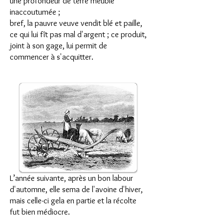
une profondeur de terre meuble
inaccoutumée ;
bref, la pauvre veuve vendit blé et paille,
ce qui lui fît pas mal d'argent ; ce produit,
joint à son gage, lui permit de
commencer à s'acquitter.
L’année suivante, après un bon labour
d'automne, elle sema de l'avoine d'hiver,
mais celle-ci gela en partie et la récolte
fut bien médiocre.