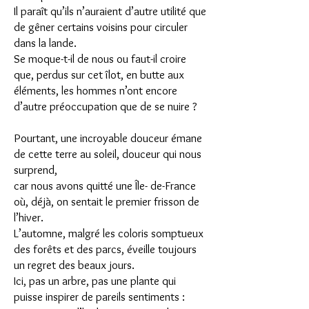
Il paraît qu’ils n’auraient d’autre utilité que
de gêner certains voisins pour circuler
dans la lande.
Se moque-t-il de nous ou faut-il croire
que, perdus sur cet îlot, en butte aux
éléments, les hommes n’ont encore
d’autre préoccupation que de se nuire ?
Pourtant, une incroyable douceur émane
de cette terre au soleil, douceur qui nous
surprend,
car nous avons quitté une Île- de-France
où, déjà, on sentait le premier frisson de
l’hiver.
L’automne, malgré les coloris somptueux
des forêts et des parcs, éveille toujours
un regret des beaux jours.
Ici, pas un arbre, pas une plante qui
puisse inspirer de pareils sentiments :