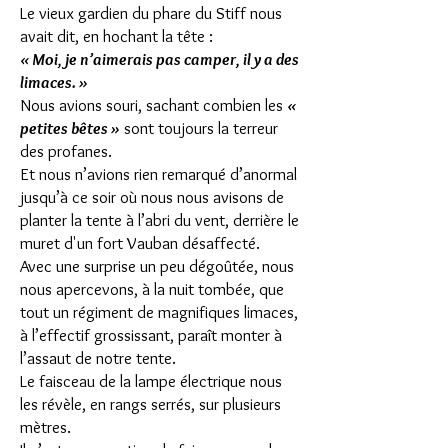
Le vieux gardien du phare du Stiff nous
avait dit, en hochant la tête :
« Moi, je n’aimerais pas camper, il y a des
limaces. »
Nous avions souri, sachant combien les
«
petites bêtes »
sont toujours la terreur
des profanes.
Et nous n’avions rien remarqué d’anormal
jusqu’à ce soir où nous nous avisons de
planter la tente à l’abri du vent, derrière le
muret d'un fort Vauban désaffecté.
Avec une surprise un peu dégoûtée, nous
nous apercevons, à la nuit tombée, que
tout un régiment de magnifiques limaces,
à l’effectif grossissant, paraît monter à
l’assaut de notre tente.
Le faisceau de la lampe électrique nous
les révèle, en rangs serrés, sur plusieurs
mètres.