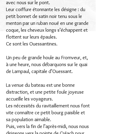
avec nous sur le pont.
Leur coiffure étonnante les désigne : du
petit bonnet de satin noir tenu sous le
menton par un ruban noué en une grande
coque, les cheveux longs s’échappent et
flottent sur leurs épaules.
Ce sont les Ouessantines.
Un peu de grande houle au Fromveur, et,
à une heure, nous débarquons sur le quai
de Lampaul, capitale d’Ouessant.
La venue du bateau est une bonne
distraction, et une petite foule joyeuse
accueille les voyageurs.
Les nécessités du ravitaillement nous font
vite connaître ce petit bourg paisible et
sa population aimable.
Puis, vers la fin de l’après-midi, nous nous
dirigeons vers la pointe de Créach pour