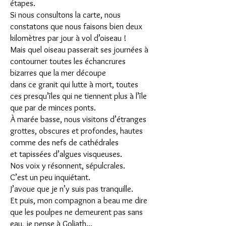
étapes.
Si nous consultons la carte, nous
constatons que nous faisons bien deux
kilomètres par jour à vol d’oiseau !
Mais quel oiseau passerait ses journées à
contourner toutes les échancrures
bizarres que la mer découpe
dans ce granit qui lutte à mort, toutes
ces presqu’îles qui ne tiennent plus à l’île
que par de minces ponts.
À marée basse, nous visitons d’étranges
grottes, obscures et profondes, hautes
comme des nefs de cathédrales
et tapissées d’algues visqueuses.
Nos voix y résonnent, sépulcrales.
C’est un peu inquiétant.
J’avoue que je n’y suis pas tranquille.
Et puis, mon compagnon a beau me dire
que les poulpes ne demeurent pas sans
eau, je pense à Goliath...