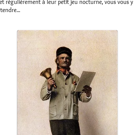
t et régulièrement à leur petit jeu nocturne, vous vous 
tendre...