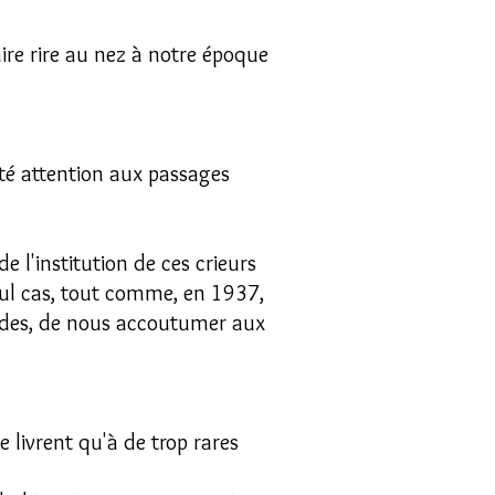
aire rire au nez à notre époque
êté attention aux passages
 l'institution de ces crieurs
 nul cas, tout comme, en 1937,
ades, de nous accoutumer aux
e livrent qu'à de trop rares