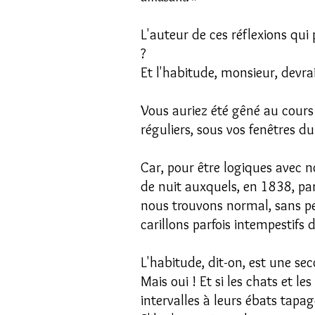
L'auteur de ces réflexions qui 
?
Et l'habitude, monsieur, devrai
Vous auriez été gêné au cours 
réguliers, sous vos fenêtres du 
Car, pour être logiques avec n
de nuit auxquels, en 1838, par
nous trouvons normal, sans p
carillons parfois intempestifs 
L'habitude, dit-on, est une sec
Mais oui ! Et si les chats et le
intervalles à leurs ébats tapage