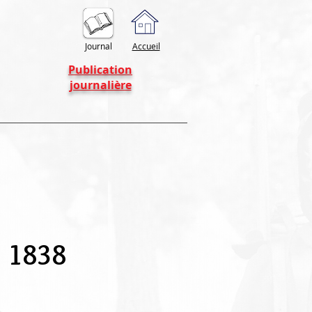
Journal
Accueil
Publication
journalière
n 1838