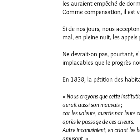
les auraient empêché de dormi
Comme compensation, il est vra
Si de nos jours, nous acceptons
mal, en pleine nuit, les appel
Ne devrait-on pas, pourtant,
implacables que le progrès nou
En 1838, la pétition des habi
« Nous croyons que cette instituti
aurait aussi son mauvais ;
car les voleurs, avertis par leurs 
après le passage de ces crieurs.
Autre inconvénient, en criant les h
amusant. »