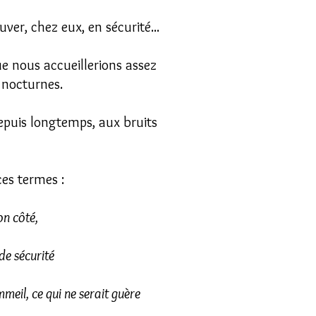
ver, chez eux, en sécurité...
que nous accueillerions assez
 nocturnes.
puis longtemps, aux bruits
es termes :
on côté,
de sécurité
mmeil, ce qui ne serait guère