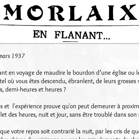
 mars 1937
étant en voyage de maudire le bourdon d’une église ou l
tel où vous êtes descendu, ébranlent, de leurs grosses vo
es, demi-heures et heures ?
us et l'expérience prouve qu'on peut demeurer à proximi
let des heures, nuit et jour, sans être troublé dans so
ue votre repos soit contrarié la nuit, par les cris de 