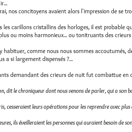
r...
i, nos concitoyens avaient alors l'impression de se trou
 les carillons cristallins des horloges, il est probable 
s plus ou moins harmonieux... ou tonitruants des crieurs
 s'y habituer, comme nous nous sommes accoutumés, de
s a si largement dispensés ?...
tants demandant des crieurs de nuit fut combattue en c
on, dit le chroniqueur dont nous venons de parler, qui a son b
cris, cesseraient leurs opérations pour les reprendre avec plus 
eures, ils éveilleraient les personnes qui auraient besoin de so