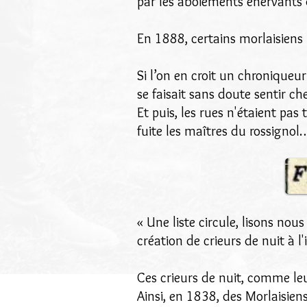
par les aboiements énervants
En 1888, certains morlaisiens 
Si l’on en croit un chroniqueur
se faisait sans doute sentir ch
Et puis, les rues n'étaient pas 
fuite les maîtres du rossignol
« Une liste circule, lisons nou
création de crieurs de nuit à l'
Ces crieurs de nuit, comme leur
Ainsi, en 1838, des Morlaisiens