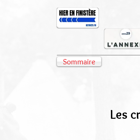
Sommaire
Les c