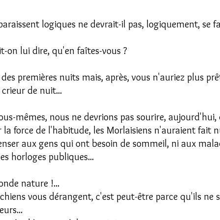
paraissent logiques ne devrait-il pas, logiquement, se f
t-on lui dire, qu'en faîtes-vous ?
des premières nuits mais, après, vous n'auriez plus pr
crieur de nuit...
ous-mêmes, nous ne devrions pas sourire, aujourd'hui, de
 la force de l'habitude, les Morlaisiens n'auraient fait
enser aux gens qui ont besoin de sommeil, ni aux mal
des horloges publiques...
onde nature !...
s chiens vous dérangent, c'est peut-être parce qu'ils ne s
urs...