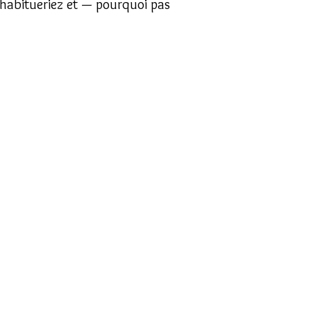
y habitueriez et — pourquoi pas