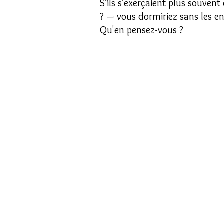
S'ils s'exerçaient plus souven
? — vous dormiriez sans les en
Qu'en pensez-vous ?