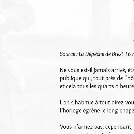
Source : La Dépêche de Brest 16
Ne vous est-il jamais arrivé, 
publique qui, tout près de l’hô
et cela tous les quarts d'heur
L'on s'habitue à tout direz-vo
l’horloge égrène le long chape
Vous n’aimez pas, cependant, q