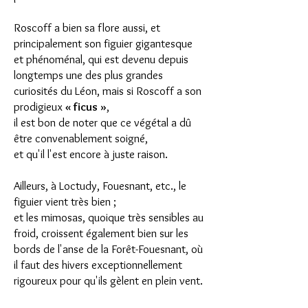
Roscoff a bien sa flore aussi, et
principalement son figuier gigantesque
et phénoménal, qui est devenu depuis
longtemps une des plus grandes
curiosités du Léon, mais si Roscoff a son
prodigieux
« ficus »
,
il est bon de noter que ce végétal a dû
être convenablement soigné,
et qu'il l'est encore à juste raison.
Ailleurs, à Loctudy, Fouesnant, etc., le
figuier vient très bien ;
et les mimosas, quoique très sensibles au
froid, croissent également bien sur les
bords de l'anse de la Forêt-Fouesnant, où
il faut des hivers exceptionnellement
rigoureux pour qu'ils gèlent en plein vent.