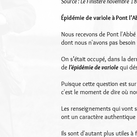
Source : Le Finistère novembre 1
Épidémie de variole à Pont l’
Nous recevons de Pont l'Abbé
dont nous n'avons pas besoin de 
On s’était occupé, dans la de
de
l'épidémie de variole
qui dés
Puisque cette question est sur 
c'est le moment de dire où no
Les renseignements qui vont su
ont un caractère authentique 
Ils sont d'autant plus utiles à