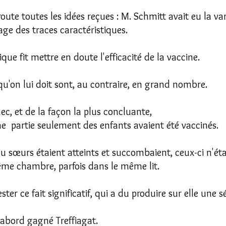
te toutes les idées reçues : M. Schmitt avait eu la vari
isage des traces caractéristiques.
ique fit mettre en doute l'efficacité de la vaccine.
u'on lui doit sont, au contraire, en grand nombre.
nec, et de la façon la plus concluante,
 partie seulement des enfants avaient été vaccinés.
 ou sœurs étaient atteints et succombaient, ceux-ci n'
me chambre, parfois dans le même lit.
ter ce fait significatif, qui a du produire sur elle une 
d'abord gagné Treffiagat.