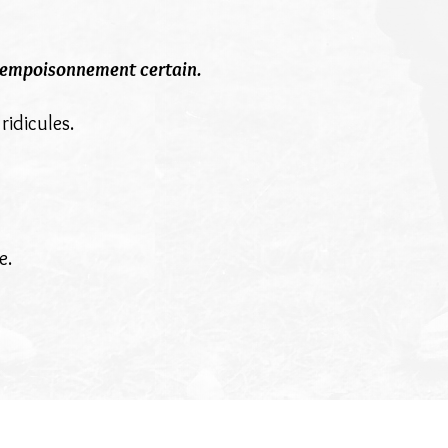
un empoisonnement certain.
ridicules.
e.