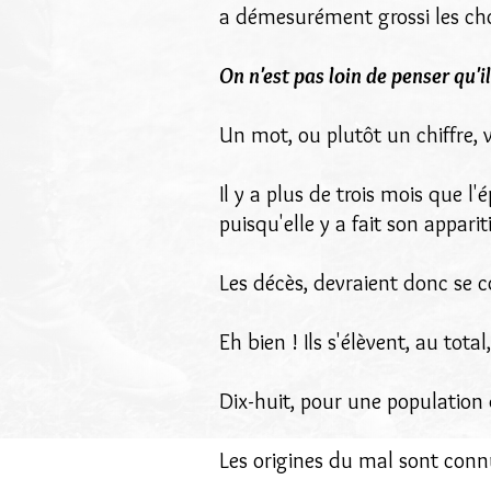
a démesurément grossi les ch
On n'est pas loin de penser qu'
Un mot, ou plutôt un chiffre, 
Il y a plus de trois mois que l
puisqu'elle y a fait son appariti
Les décès, devraient donc se c
Eh bien ! Ils s'élèvent, au tota
Dix-huit, pour une population
Les origines du mal sont conn