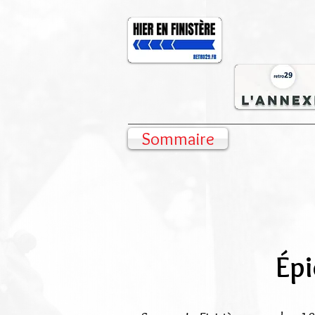
Sommaire
Épi