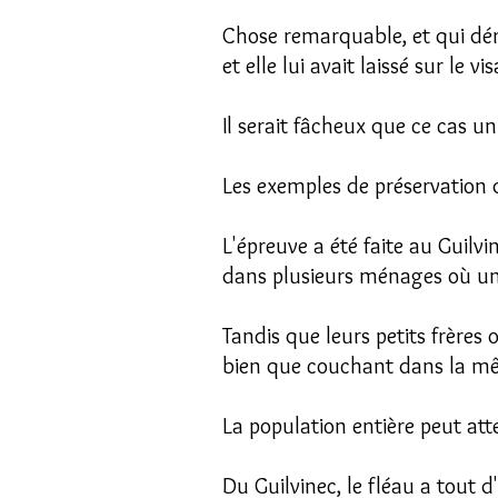
Chose remarquable, et qui dérou
et elle lui avait laissé sur le v
Il serait fâcheux que ce cas un
Les exemples de préservation q
L'épreuve a été faite au Guilvi
dans plusieurs ménages où une
Tandis que leurs petits frères
bien que couchant dans la mê
La population entière peut attes
Du Guilvinec, le fléau a tout 