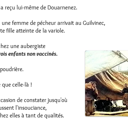
 l'a reçu lui-même de Douarnenez.
l, une femme de pécheur arrivait au Guilvinec,
 fille atteinte de la variole.
chez une aubergiste
rois enfants non vaccinés.
 poudrière.
 que celle-là !
occasion de constater jusqu'où
ssent l'insouciance,
ez elles à tant de qualités.