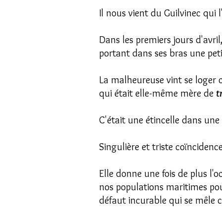
Il nous vient du Guilvinec qui
Dans les premiers jours d'avri
portant dans ses bras une petite
La malheureuse vint se loger 
qui était elle-même mère de
t
C'était une étincelle dans une
Singulière et triste coïncidence
Elle donne une fois de plus l'
nos populations maritimes pou
défaut incurable qui se mêle ch