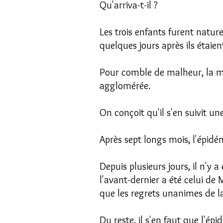
Qu'arriva-t-il ?
Les trois enfants furent nature
quelques jours après ils étaien
Pour comble de malheur, la mai
agglomérée.
On conçoit qu'il s'en suivit un
Après sept longs mois, l'épidé
Depuis plusieurs jours, il n'y a
l'avant-dernier a été celui de M
que les regrets unanimes de 
Du reste, il s'en faut que l'ép