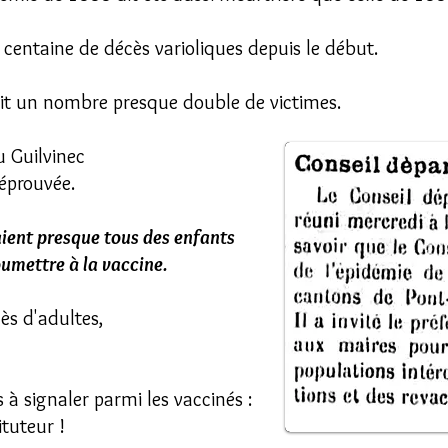
e centaine de décès varioliques depuis le début.
ait un nombre presque double de victimes.
 Guilvinec
 éprouvée.
aient presque tous des enfants
oumettre à la vaccine.
ès d'adultes,
s à signaler parmi les vaccinés :
ituteur !