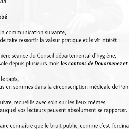
888
Abbé
 la communication suivante,
faire ressortir la valeur pratique et le vif intérêt :
rnière séance du Conseil départemental d'hygiène,
ole depuis plusieurs mois
les cantons de Douarnenez et 
le tapis,
us en sommes dans la circonscription médicale de Pont
ivre, recueillis avec soin sur les lieux mêmes,
auquel vos lecteurs peuvent absolument se rapporter.
 faire connaître que le bruit public, comme c'est l'ordina