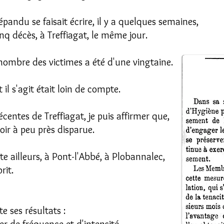
répandu se faisait écrire, il y a quelques semaines,
nq décès, à Treffiagat, le même jour.
e nombre des victimes a été d'une vingtaine.
il s'agit était loin de compte.
centes de Treffiagat, je puis affirmer que,
oir à peu près disparue.
ite ailleurs, à Pont-l'Abbé, à Plobannalec,
rit.
te ses résultats :