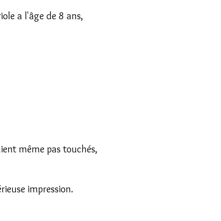
ole a l'âge de 8 ans,
étaient même pas touchés,
sérieuse impression.