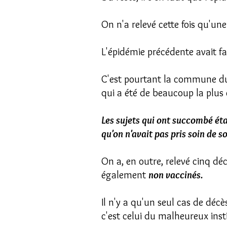
On n'a relevé cette fois qu'un
L'épidémie précédente avait f
C'est pourtant la commune du
qui a été de beaucoup la plus
Les sujets qui ont succombé ét
qu'on n'avait pas pris soin de s
On a, en outre, relevé cinq déc
également
non vaccinés.
Il n'y a qu'un seul cas de décè
c'est celui du malheureux inst