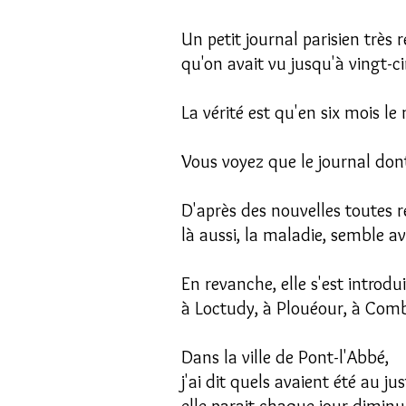
Un petit journal parisien très 
qu'on avait vu jusqu'à vingt-ci
La vérité est qu'en six mois l
Vous voyez que le journal dont 
D'après des nouvelles toutes ré
là aussi, la maladie, semble av
En revanche, elle s'est introdu
à Loctudy, à Plouéour, à Comb
Dans la ville de Pont-l'Abbé,
j'ai dit quels avaient été au jus