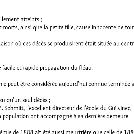
llement atteints ;
t morts, ainsi que la petite fille, cause innocente de tou
son où ces décès se produisirent était située au centr
e facile et rapide propagation du fléau.
mie peut être considérée aujourd'hui connue terminée s
 eu qu'un seul décès ;
. Schmitt, l'excellent directeur de l'école du Guilvinec,
la population ont accompagné à sa dernière demeure.
idémie de 1888 ait été aussi meurtrière que celle de 188