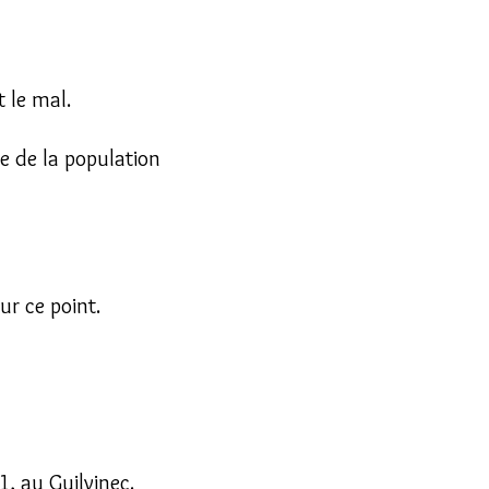
t le mal.
e de la population
ur ce point.
1, au Guilvinec.