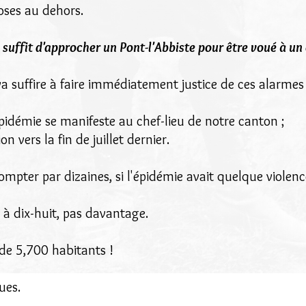
oses au dehors.
il suffit d'approcher un Pont-l'Abbiste pour être voué à 
va suffire à faire immédiatement justice de ces alarmes 
'épidémie se manifeste au chef-lieu de notre canton ;
on vers la fin de juillet dernier.
ompter par dizaines, si l'épidémie avait quelque violenc
l, à dix-huit, pas davantage.
 de 5,700 habitants !
ues.