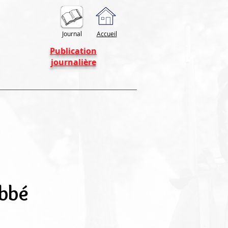
Journal
Accueil
Publication
journalière
Abbé