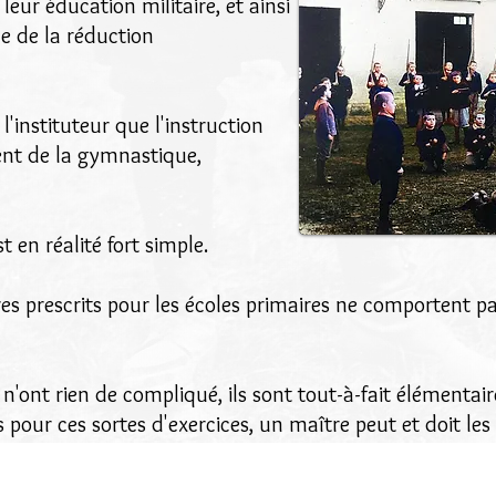
eur éducation militaire, et ainsi
me de la réduction
 l'instituteur que l'instruction
ent de la gymnastique,
en réalité fort simple.
aires prescrits pour les écoles primaires ne comportent pa
'ont rien de compliqué, ils sont tout-à-fait élémentaire
 pour ces sortes d'exercices, un maître peut et doit les 