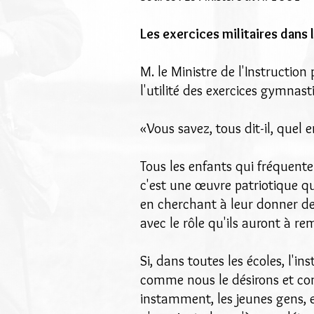
Les exercices militaires dans 
M. le Ministre de l'Instructio
l'utilité des exercices gymnasti
«Vous savez, tous dit-il, quel 
Tous les enfants qui fréquente
c'est une œuvre patriotique q
en cherchant à leur donner des 
avec le rôle qu'ils auront à rem
Si, dans toutes les écoles, l'in
comme nous le désirons et 
instamment, les jeunes gens, e