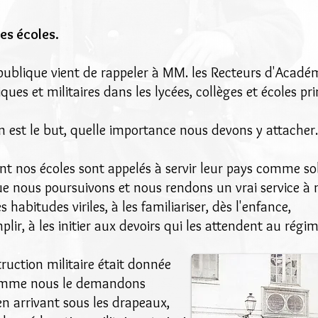
les écoles.
n publique vient de rappeler à MM. les Recteurs d'Acadé
ques et militaires dans les lycées, collèges et écoles pr
en est le but, quelle importance nous devons y attacher.
nt nos écoles sont appelés à servir leur pays comme sol
ue nous poursuivons et nous rendons un vrai service à
habitudes viriles, à les familiariser, dès l'enfance,
plir, à les initier aux devoirs qui les attendent au régi
struction militaire était donnée
comme nous le demandons
n arrivant sous les drapeaux,