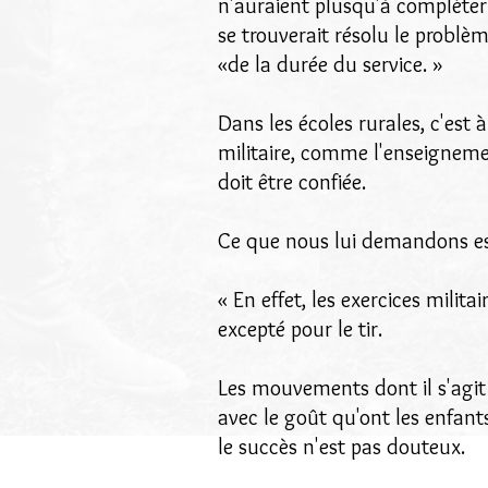
n'auraient plusqu'à compléter l
se trouverait résolu le problè
«de la durée du service. »
Dans les écoles rurales, c'est à
militaire, comme l'enseignem
doit être confiée.
Ce que nous lui demandons est 
« En effet, les exercices milit
excepté pour le tir.
Les mouvements dont il s'agit n
avec le goût qu'ont les enfants
le succès n'est pas douteux.