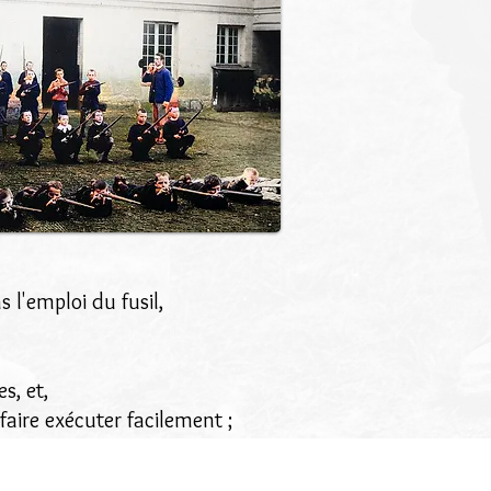
s l'emploi du fusil,
s, et,
faire exécuter facilement ;